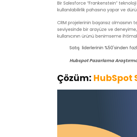
Bir Salesforce “Frankenstein” teknoloji
kullanılabilirlik pahasına yapar ve dü
CRM projelerinin başarısız olmasının tem
seviyesinde bir arayüze ve deneyime, 
kullanıcının ürünü benimseme ihtimali
Satış liderlerinin
%50'sinden faz
Hubspot Pazarlama Araştırmas
Çözüm:
HubSpot S