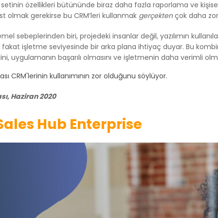
 setinin özellikleri bütününde biraz daha fazla raporlama ve kişise
rüst olmak gerekirse bu CRM’leri kullanmak
gerçekten
çok daha zor
el sebeplerinden biri, projedeki insanlar değil, yazılımın kullanılabi
fakat işletme seviyesinde bir arka plana ihtiyaç duyar. Bu kombin
ni, uygulamanın başarılı olmasını ve işletmenin daha verimli olm
lası
CRM'lerinin
kullanımının zor
olduğunu söylüyor.
ı, Haziran 2020
ales Hub Enterprise