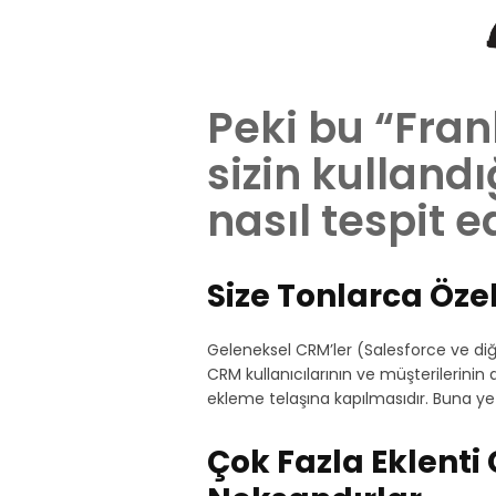
Peki bu “Fra
sizin kulland
nasıl tespit e
Size Tonlarca Özell
Geleneksel CRM’ler (Salesforce ve di
CRM kullanıcılarının ve müşterilerinin 
ekleme telaşına kapılmasıdır. Buna ye
Çok Fazla Eklenti 