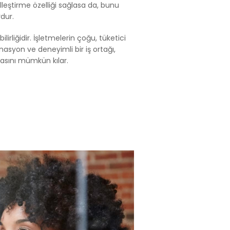
lleştirme özelliği sağlasa da, bunu
dur.
lirliğidir. İşletmelerin çoğu, tüketici
asyon ve deneyimli bir iş ortağı,
asını mümkün kılar.