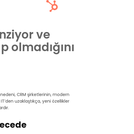
nziyor ve
lup olmadığını
nedeni, CRM şirketlerinin, modern
IT’den uzaklaştıkça, yeni özellikler
rdır.
erecede